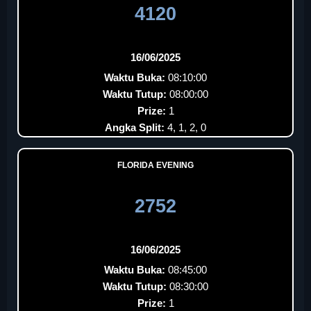
4120
16/06/2025
Waktu Buka:
08:10:00
Waktu Tutup:
08:00:00
Prize:
1
Angka Split:
4, 1, 2, 0
FLORIDA EVENING
2752
16/06/2025
Waktu Buka:
08:45:00
Waktu Tutup:
08:30:00
Prize:
1