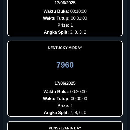
17/06/2025
Waktu Buka:
00:10:00
Waktu Tutup:
00:01:00
Prize:
1
Angka Split:
3, 8, 3, 2
KENTUCKY MIDDAY
7960
17/06/2025
Waktu Buka:
00:20:00
Waktu Tutup:
00:00:00
Prize:
1
Angka Split:
7, 9, 6, 0
PENSYLVANIA DAY