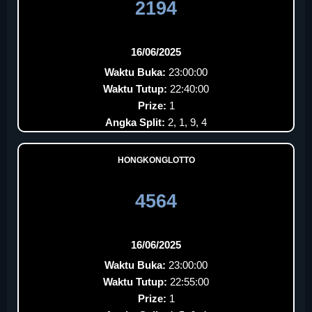
2194
16/06/2025
Waktu Buka:
23:00:00
Waktu Tutup:
22:40:00
Prize:
1
Angka Split:
2, 1, 9, 4
HONGKONGLOTTO
4564
16/06/2025
Waktu Buka:
23:00:00
Waktu Tutup:
22:55:00
Prize:
1