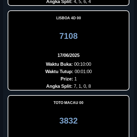
Angka Split:
4, 5, 6, 4
LISBOA 4D 00
7108
17/06/2025
Waktu Buka:
00:10:00
Waktu Tutup:
00:01:00
Prize:
1
Angka Split:
7, 1, 0, 8
TOTO MACAU 00
3832