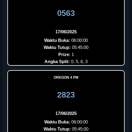
0563
17/06/2025
Waktu Buka:
06:00:00
Waktu Tutup:
05:45:00
Prize:
1
Angka Split:
0, 5, 6, 3
OREGON 4 PM
2823
17/06/2025
Waktu Buka:
06:00:00
Waktu Tutup:
05:45:00