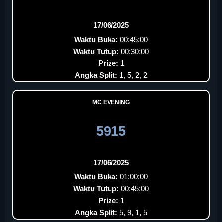
17/06/2025
Waktu Buka:
00:45:00
Waktu Tutup:
00:30:00
Prize:
1
Angka Split:
1, 5, 2, 2
MC EVENING
5915
17/06/2025
Waktu Buka:
01:00:00
Waktu Tutup:
00:45:00
Prize:
1
Angka Split:
5, 9, 1, 5