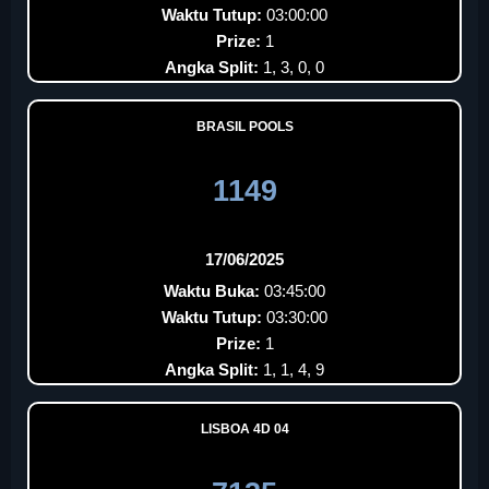
Waktu Tutup:
03:00:00
Prize:
1
Angka Split:
1, 3, 0, 0
BRASIL POOLS
1149
17/06/2025
Waktu Buka:
03:45:00
Waktu Tutup:
03:30:00
Prize:
1
Angka Split:
1, 1, 4, 9
LISBOA 4D 04