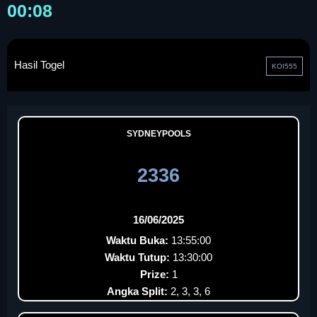
00:08
Hasil Togel
KOI555
SYDNEYPOOLS
2336
16/06/2025
Waktu Buka:
13:55:00
Waktu Tutup:
13:30:00
Prize:
1
Angka Split:
2, 3, 3, 6