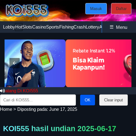
Masuk
Daftar
Lobby
Hot
Slots
Casino
Sports
Fishing
Crash
Lottery
Ayam
☰
Poker
Esport
Menu
ang Di KOI555
Search
Clear input
for:
Home
>
Diposting pada: June 17, 2025
KOI555 hasil undian 2025-06-17