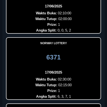
17/06/2025
Waktu Buka:
02:10:00
Waktu Tutup:
02:00:00
Prize:
1
Angka Split:
0, 0, 5, 2
NORWAY LOTTERY
6371
17/06/2025
Waktu Buka:
02:30:00
Waktu Tutup:
02:15:00
Prize:
1
Angka Split:
6, 3, 7, 1