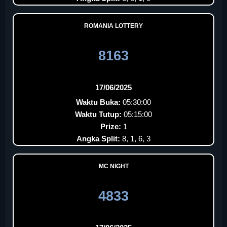
ROMANIA LOTTERY
8163
17/06/2025
Waktu Buka:
05:30:00
Waktu Tutup:
05:15:00
Prize:
1
Angka Split:
8, 1, 6, 3
MC NIGHT
4833