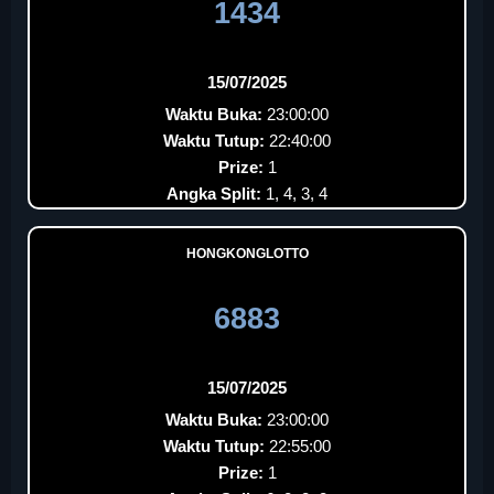
1434
15/07/2025
Waktu Buka:
23:00:00
Waktu Tutup:
22:40:00
Prize:
1
Angka Split:
1, 4, 3, 4
HONGKONGLOTTO
6883
15/07/2025
Waktu Buka:
23:00:00
Waktu Tutup:
22:55:00
Prize:
1