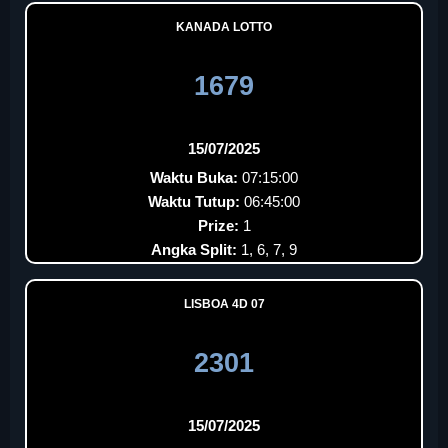
KANADA LOTTO
1679
15/07/2025
Waktu Buka:
07:15:00
Waktu Tutup:
06:45:00
Prize:
1
Angka Split:
1, 6, 7, 9
LISBOA 4D 07
2301
15/07/2025