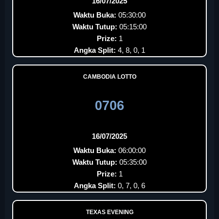
16/07/2025
Waktu Buka:
05:30:00
Waktu Tutup:
05:15:00
Prize:
1
Angka Split:
4, 8, 0, 1
CAMBODIA LOTTO
0706
16/07/2025
Waktu Buka:
06:00:00
Waktu Tutup:
05:35:00
Prize:
1
Angka Split:
0, 7, 0, 6
TEXAS EVENING