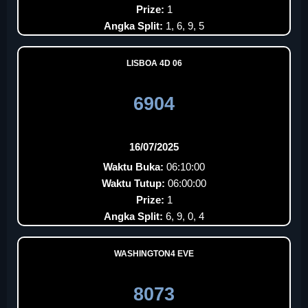
Prize:
1
Angka Split:
1, 6, 9, 5
LISBOA 4D 06
6904
16/07/2025
Waktu Buka:
06:10:00
Waktu Tutup:
06:00:00
Prize:
1
Angka Split:
6, 9, 0, 4
WASHINGTON4 EVE
8073