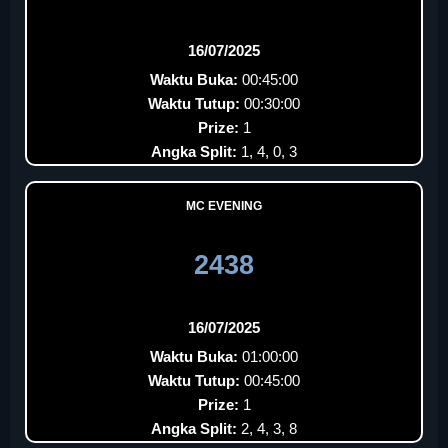
16/07/2025
Waktu Buka:
00:45:00
Waktu Tutup:
00:30:00
Prize:
1
Angka Split:
1, 4, 0, 3
MC EVENING
2438
16/07/2025
Waktu Buka:
01:00:00
Waktu Tutup:
00:45:00
Prize:
1
Angka Split:
2, 4, 3, 8