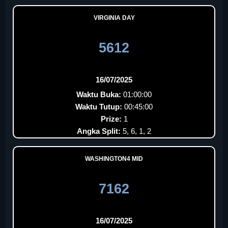
VIRGINIA DAY
5612
16/07/2025
Waktu Buka:
01:00:00
Waktu Tutup:
00:45:00
Prize:
1
Angka Split:
5, 6, 1, 2
WASHINGTON4 MID
7162
16/07/2025