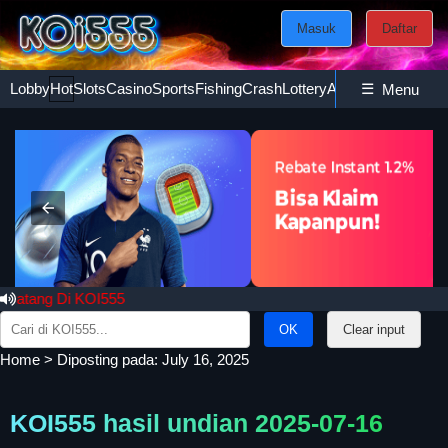
Masuk
Daftar
Lobby
Hot
Slots
Casino
Sports
Fishing
Crash
Lottery
Ayam
☰
Poker
Esport
Menu
ang Di KOI555
Search
Clear input
for:
Home
>
Diposting pada: July 16, 2025
KOI555 hasil undian 2025-07-16