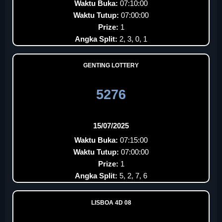
Waktu Buka:
07:10:00
Waktu Tutup:
07:00:00
Prize:
1
Angka Split:
2, 3, 0, 1
GENTING LOTTERY
5276
15/07/2025
Waktu Buka:
07:15:00
Waktu Tutup:
07:00:00
Prize:
1
Angka Split:
5, 2, 7, 6
LISBOA 4D 08