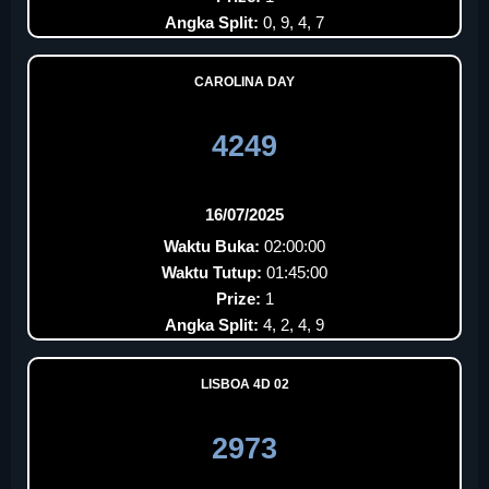
Angka Split:
0, 9, 4, 7
CAROLINA DAY
4249
16/07/2025
Waktu Buka:
02:00:00
Waktu Tutup:
01:45:00
Prize:
1
Angka Split:
4, 2, 4, 9
LISBOA 4D 02
2973