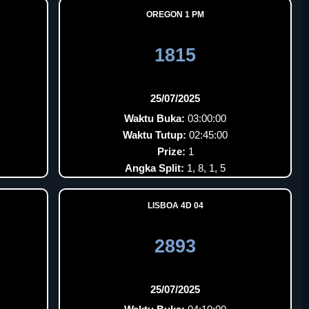
OREGON 1 PM
1815
25/07/2025
Waktu Buka:
03:00:00
Waktu Tutup:
02:45:00
Prize:
1
Angka Split:
1, 8, 1, 5
LISBOA 4D 04
2893
25/07/2025