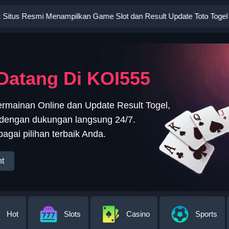
ilkan Game Slot dan Result Update Toto Togel Terpercaya Di Web
Datang Di
KOI555
ermainan Online dan Update Result Togel,
dengan dukungan langsung 24/7.
agai pilihan terbaik Anda.
t
Hot
Slots
Casino
Sports