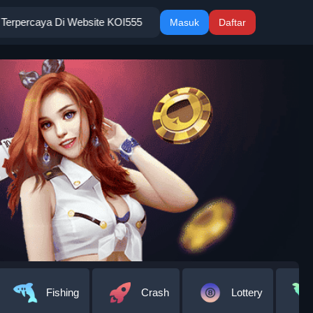
site KOI555
Masuk
Daftar
Fishing
Crash
Lottery