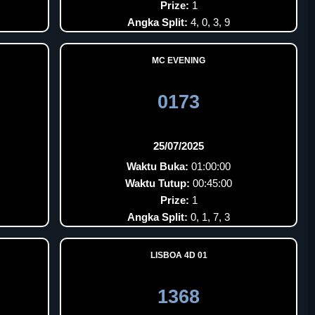
Prize:
1
Angka Split:
4, 0, 3, 9
MC EVENING
0173
25/07/2025
Waktu Buka:
01:00:00
Waktu Tutup:
00:45:00
Prize:
1
Angka Split:
0, 1, 7, 3
LISBOA 4D 01
1368