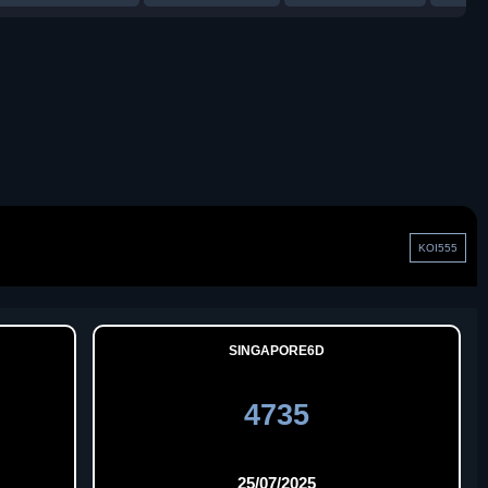
KOI555
SINGAPORE6D
4735
25/07/2025