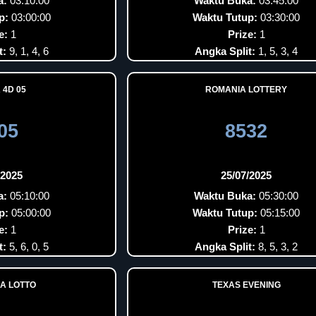
a:
03:10:00
Waktu Buka:
03:45:00
p:
03:00:00
Waktu Tutup:
03:30:00
e:
1
Prize:
1
t:
9, 1, 4, 6
Angka Split:
1, 5, 3, 4
 4D 05
ROMANIA LOTTERY
05
8532
/2025
25/07/2025
a:
05:10:00
Waktu Buka:
05:30:00
p:
05:00:00
Waktu Tutup:
05:15:00
e:
1
Prize:
1
t:
5, 6, 0, 5
Angka Split:
8, 5, 3, 2
A LOTTO
TEXAS EVENING