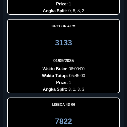
Prize:
1
Angka Split:
0, 8, 8, 2
OREGON 4 PM
3133
01/09/2025
Waktu Buka:
06:00:00
Waktu Tutup:
05:45:00
Prize:
1
Angka Split:
3, 1, 3, 3
LISBOA 4D 06
7822