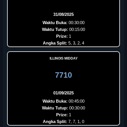
31/08/2025
Waktu Buka:
00:30:00
Waktu Tutup:
00:15:00
Prize:
1
Angka Split:
5, 3, 2, 4
ILLINOIS MIDDAY
7710
01/09/2025
Waktu Buka:
00:45:00
Waktu Tutup:
00:30:00
Prize:
1
Angka Split:
7, 7, 1, 0