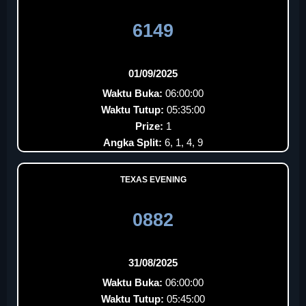
6149
01/09/2025
Waktu Buka:
06:00:00
Waktu Tutup:
05:35:00
Prize:
1
Angka Split:
6, 1, 4, 9
TEXAS EVENING
0882
31/08/2025
Waktu Buka:
06:00:00
Waktu Tutup:
05:45:00