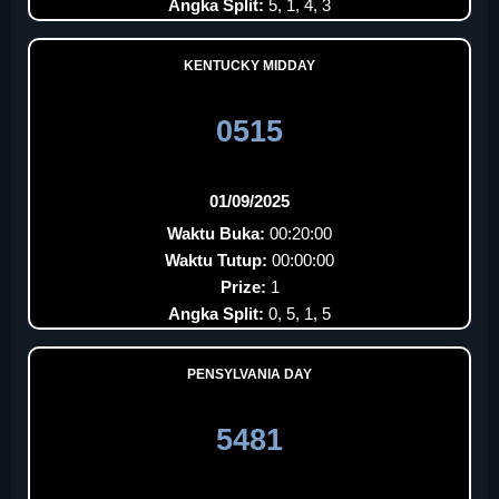
Angka Split:
5, 1, 4, 3
KENTUCKY MIDDAY
0515
01/09/2025
Waktu Buka:
00:20:00
Waktu Tutup:
00:00:00
Prize:
1
Angka Split:
0, 5, 1, 5
PENSYLVANIA DAY
5481