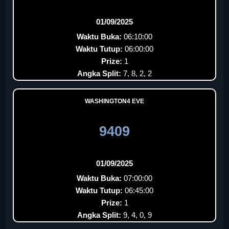
01/09/2025
Waktu Buka:
06:10:00
Waktu Tutup:
06:00:00
Prize:
1
Angka Split:
7, 8, 2, 2
WASHINGTON4 EVE
9409
01/09/2025
Waktu Buka:
07:00:00
Waktu Tutup:
06:45:00
Prize:
1
Angka Split:
9, 4, 0, 9