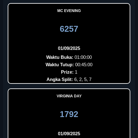
MC EVENING
6257
01/09/2025
Waktu Buka:
01:00:00
Waktu Tutup:
00:45:00
Prize:
1
Angka Split:
6, 2, 5, 7
VIRGINIA DAY
1792
01/09/2025