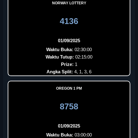
NORWAY LOTTERY
4136
01/09/2025
Waktu Buka:
02:30:00
Waktu Tutup:
02:15:00
Prize:
1
Angka Split:
4, 1, 3, 6
OREGON 1 PM
8758
01/09/2025
Waktu Buka:
03:00:00