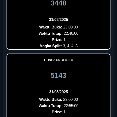
3448
31/08/2025
Waktu Buka:
23:00:00
Waktu Tutup:
22:40:00
Prize:
1
Angka Split:
3, 4, 4, 8
HONGKONGLOTTO
5143
31/08/2025
Waktu Buka:
23:00:00
Waktu Tutup:
22:55:00
Prize:
1