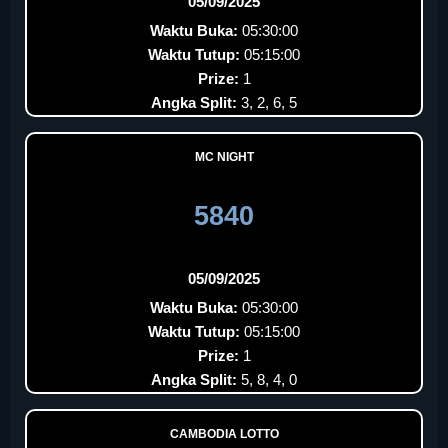
05/09/2025
Waktu Buka:
05:30:00
Waktu Tutup:
05:15:00
Prize:
1
Angka Split:
3, 2, 6, 5
MC NIGHT
5840
05/09/2025
Waktu Buka:
05:30:00
Waktu Tutup:
05:15:00
Prize:
1
Angka Split:
5, 8, 4, 0
CAMBODIA LOTTO