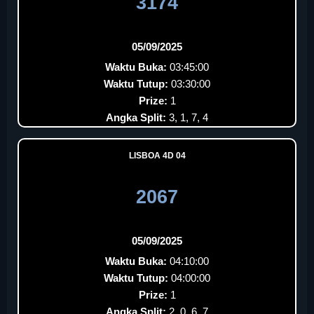
3174
05/09/2025
Waktu Buka:
03:45:00
Waktu Tutup:
03:30:00
Prize:
1
Angka Split:
3, 1, 7, 4
LISBOA 4D 04
2067
05/09/2025
Waktu Buka:
04:10:00
Waktu Tutup:
04:00:00
Prize:
1
Angka Split:
2, 0, 6, 7