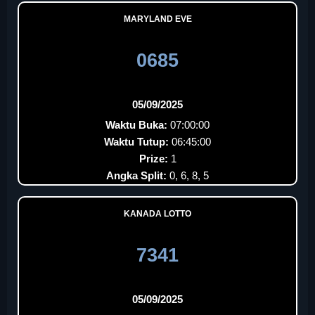
MARYLAND EVE
0685
05/09/2025
Waktu Buka:
07:00:00
Waktu Tutup:
06:45:00
Prize:
1
Angka Split:
0, 6, 8, 5
KANADA LOTTO
7341
05/09/2025