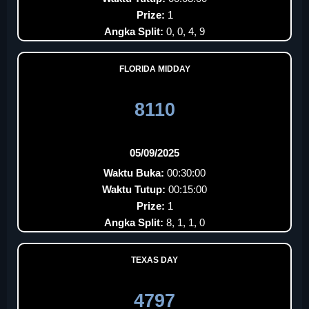
Prize:
1
Angka Split:
0, 0, 4, 9
FLORIDA MIDDAY
8110
05/09/2025
Waktu Buka:
00:30:00
Waktu Tutup:
00:15:00
Prize:
1
Angka Split:
8, 1, 1, 0
TEXAS DAY
4797