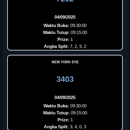
04/09/2025
Waktu Buka:
09:30:00
Waktu Tutup:
09:15:00
Prize:
1
Angka Split:
7, 2, 9, 2
NEW YORK EVE
3403
04/09/2025
Waktu Buka:
09:30:00
Waktu Tutup:
09:15:00
Prize:
1
Angka Split:
3, 4, 0, 3