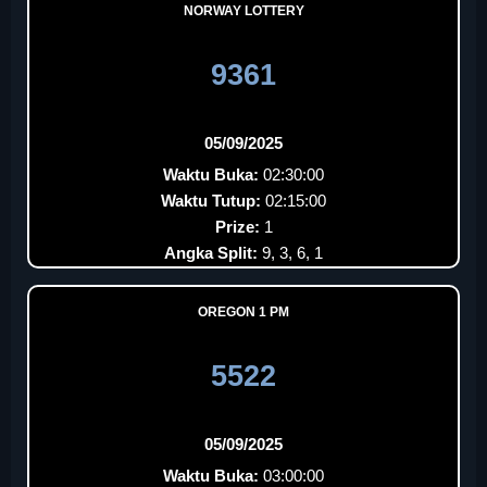
NORWAY LOTTERY
9361
05/09/2025
Waktu Buka:
02:30:00
Waktu Tutup:
02:15:00
Prize:
1
Angka Split:
9, 3, 6, 1
OREGON 1 PM
5522
05/09/2025
Waktu Buka:
03:00:00